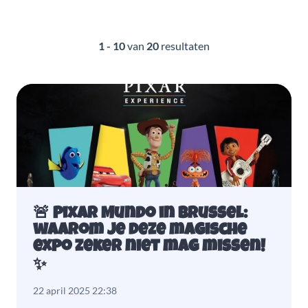
1 - 10
van
20
resultaten
🚨 Pixar Mundo in Brussel:
waarom je deze magische
expo zeker niet mag missen!
✨
22 april 2025 22:38