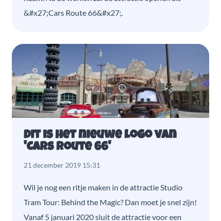
&#x27;Cars Route 66&#x27;.
Dit is het nieuwe logo van
'Cars Route 66'
21 december 2019 15:31
Wil je nog een ritje maken in de attractie Studio
Tram Tour: Behind the Magic? Dan moet je snel zijn!
Vanaf 5 januari 2020 sluit de attractie voor een