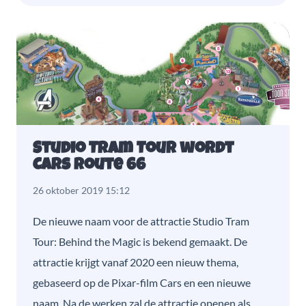
Studio Tram Tour wordt
Cars Route 66
26 oktober 2019 15:12
De nieuwe naam voor de attractie Studio Tram
Tour: Behind the Magic is bekend gemaakt. De
attractie krijgt vanaf 2020 een nieuw thema,
gebaseerd op de Pixar-film Cars en een nieuwe
naam. Na de werken zal de attractie openen als