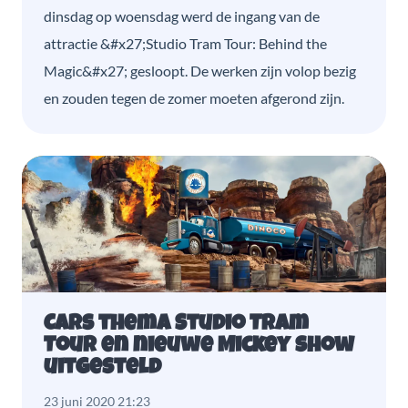
dinsdag op woensdag werd de ingang van de
attractie &#x27;Studio Tram Tour: Behind the
Magic&#x27; gesloopt. De werken zijn volop bezig
en zouden tegen de zomer moeten afgerond zijn.
Cars thema Studio Tram
Tour en nieuwe Mickey show
uitgesteld
23 juni 2020 21:23