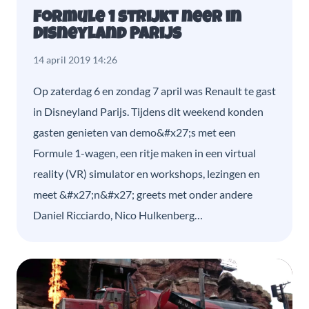
Formule 1 strijkt neer in
Disneyland Parijs
14 april 2019 14:26
Op zaterdag 6 en zondag 7 april was Renault te gast
in Disneyland Parijs. Tijdens dit weekend konden
gasten genieten van demo&#x27;s met een
Formule 1-wagen, een ritje maken in een virtual
reality (VR) simulator en workshops, lezingen en
meet &#x27;n&#x27; greets met onder andere
Daniel Ricciardo, Nico Hulkenberg…