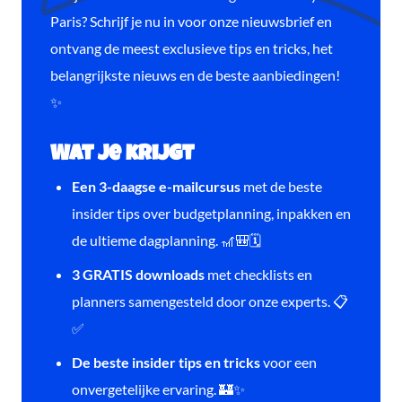
Paris? Schrijf je nu in voor onze nieuwsbrief en
ontvang de meest exclusieve tips en tricks, het
belangrijkste nieuws en de beste aanbiedingen!
✨
Wat je krijgt
Een 3-daagse e-mailcursus
met de beste
insider tips over budgetplanning, inpakken en
de ultieme dagplanning. 🎢🎒🗓️
3 GRATIS downloads
met checklists en
planners samengesteld door onze experts. 📋
✅
De beste insider tips en tricks
voor een
onvergetelijke ervaring. 🏰✨