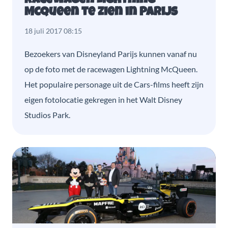
Racewagen Lightning
McQueen te zien in Parijs
18 juli 2017 08:15
Bezoekers van Disneyland Parijs kunnen vanaf nu
op de foto met de racewagen Lightning McQueen.
Het populaire personage uit de Cars-films heeft zijn
eigen fotolocatie gekregen in het Walt Disney
Studios Park.