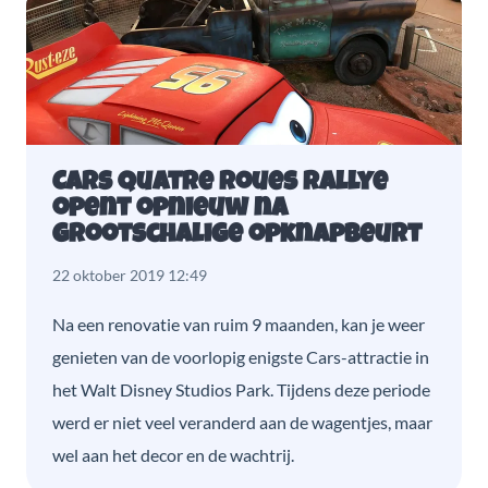
Cars Quatre Roues Rallye
opent opnieuw na
grootschalige opknapbeurt
22 oktober 2019 12:49
Na een renovatie van ruim 9 maanden, kan je weer
genieten van de voorlopig enigste Cars-attractie in
het Walt Disney Studios Park. Tijdens deze periode
werd er niet veel veranderd aan de wagentjes, maar
wel aan het decor en de wachtrij.