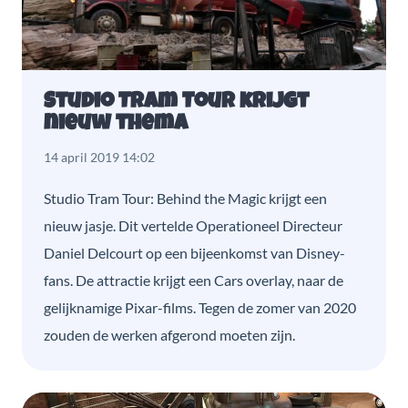
Studio Tram Tour krijgt
nieuw thema
14 april 2019 14:02
Studio Tram Tour: Behind the Magic krijgt een
nieuw jasje. Dit vertelde Operationeel Directeur
Daniel Delcourt op een bijeenkomst van Disney-
fans. De attractie krijgt een Cars overlay, naar de
gelijknamige Pixar-films. Tegen de zomer van 2020
zouden de werken afgerond moeten zijn.