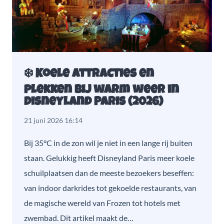
❄️ Koele attracties en
plekken bij warm weer in
Disneyland Paris (2026)
21 juni 2026 16:14
Bij 35°C in de zon wil je niet in een lange rij buiten
staan. Gelukkig heeft Disneyland Paris meer koele
schuilplaatsen dan de meeste bezoekers beseffen:
van indoor darkrides tot gekoelde restaurants, van
de magische wereld van Frozen tot hotels met
zwembad. Dit artikel maakt de…