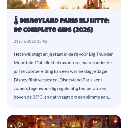
🌡️ Disneyland Paris bij hitte:
de complete gids (2026)
21 juni 2026 15:42
Het kwik stijgt en jij staat in de rij voor Big Thunder
Mountain. Dat klinkt als avontuur, maar zonder de
juiste voorbereiding kan een warme dag je dagje
Disney flink verpesten. Disneyland Paris kent
zomers tegenwoordig regelmatig temperaturen
boven de 35°C, en dat vraagt om een slimme aan…