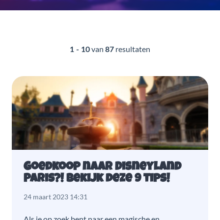
van
resultaten
1 - 10
87
Goedkoop naar Disneyland
Paris?! Bekijk deze 9 tips!
24 maart 2023 14:31
Als je op zoek bent naar een magische en