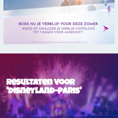
Resultaten voor
'disneyland-paris'