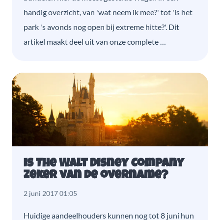
handig overzicht, van 'wat neem ik mee?' tot 'is het
park 's avonds nog open bij extreme hitte?'. Dit
artikel maakt deel uit van onze complete …
Is The Walt Disney Company
zeker van de overname?
2 juni 2017 01:05
Huidige aandeelhouders kunnen nog tot 8 juni hun