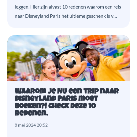
leggen. Hier zijn alvast 10 redenen waarom een reis
naar Disneyland Paris het ultieme geschenk is v…
Waarom je NU een trip naar
Disneyland Paris moet
boeken?! Check deze 10
redenen.
8 mei 2024 20:52