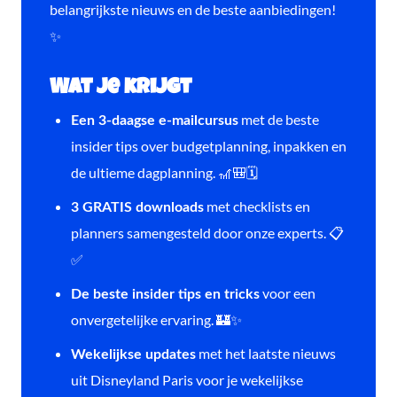
belangrijkste nieuws en de beste aanbiedingen!
✨
Wat je krijgt
met de beste
Een 3-daagse e-mailcursus
insider tips over budgetplanning, inpakken en
de ultieme dagplanning. 🎢🎒🗓️
met checklists en
3 GRATIS downloads
planners samengesteld door onze experts. 📋
✅
voor een
De beste insider tips en tricks
onvergetelijke ervaring. 🏰✨
met het laatste nieuws
Wekelijkse updates
uit Disneyland Paris voor je wekelijkse