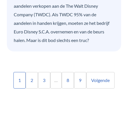
aandelen verkopen aan de The Walt Disney
Company (TWDC). Als TWDC 95% van de
aandelen in handen krijgen, moeten ze het bedrijf
Euro Disney S.C.A. overnemen en van de beurs
halen. Maar is dit bod slechts een truc?
1
2
3
…
8
9
Volgende