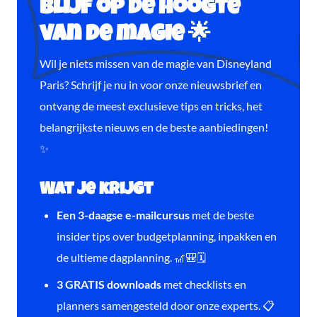
Blijf op de hoogte
van de magie 🌟
Wil je niets missen van de magie van Disneyland
Paris? Schrijf je nu in voor onze nieuwsbrief en
ontvang de meest exclusieve tips en tricks, het
belangrijkste nieuws en de beste aanbiedingen!
✨
Wat je krijgt
Een 3-daagse e-mailcursus
met de beste
insider tips over budgetplanning, inpakken en
de ultieme dagplanning. 🎢🎒🗓️
3 GRATIS downloads
met checklists en
planners samengesteld door onze experts. 📋