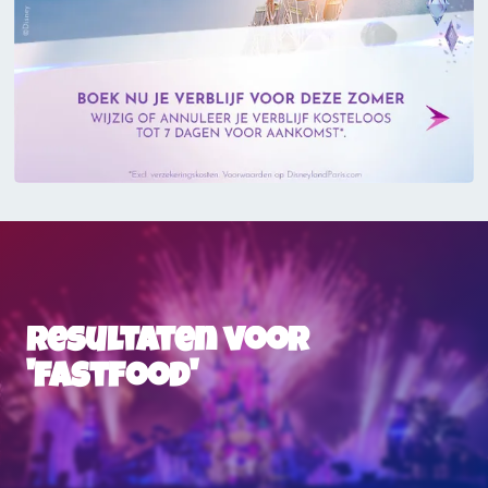
Resultaten voor
'fastfood'