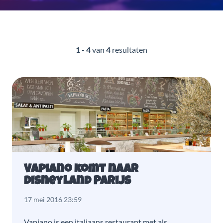
1 - 4
van
4
resultaten
Vapiano komt naar
Disneyland Parijs
17 mei 2016 23:59
Vapiano is een italiaans restaurant met als