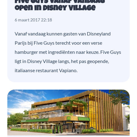
Five guys vanaf vandaag
open in Disney Village
6 maart 2017 22:18
Vanaf vandaag kunnen gasten van Disneyland
Parijs bij Five Guys terecht voor een verse
hamburger met ingrediënten naar keuze. Five Guys
ligt in Disney Village langs, het pas geopende,
italiaanse restaurant Vapiano.