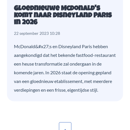
Gloednieuwe McDonald's
komt naar Disneyland Paris
in 2026
22 september 2023 10:28
McDonald&#x27;s en Disneyland Paris hebben
aangekondigd dat het bekende fastfood-restaurant
een heuse transformatie zal ondergaan in de
komende jaren. In 2026 staat de opening gepland
van een gloednieuw etablissement, met meerdere
verdiepingen en een frisse, eigentijdse stijl.