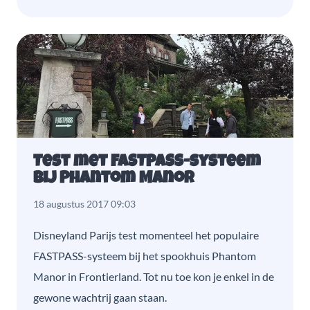
Test met FASTPASS-systeem
bij Phantom Manor
18 augustus 2017 09:03
Disneyland Parijs test momenteel het populaire
FASTPASS-systeem bij het spookhuis Phantom
Manor in Frontierland. Tot nu toe kon je enkel in de
gewone wachtrij gaan staan.