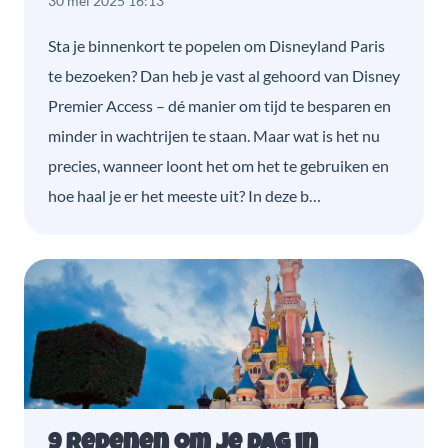
30 mei 2025 16:13
Sta je binnenkort te popelen om Disneyland Paris
te bezoeken? Dan heb je vast al gehoord van Disney
Premier Access – dé manier om tijd te besparen en
minder in wachtrijen te staan. Maar wat is het nu
precies, wanneer loont het om het te gebruiken en
hoe haal je er het meeste uit? In deze b…
9 redenen om je dag in