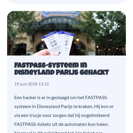
Fastpass-systeem in
Disneyland Parijs gehackt
19 juni 2018 13:15
Een hacker is er in geslaagd om het FASTPASS-
systeem in Disneyland Parijs te kraken. Hij kon er
via een trucje voor zorgen dat hij ongelimiteerd
FASTPASS-tickets uit de automaten kon halen.
Normaal is dit gelimiteerd tot één ticket per