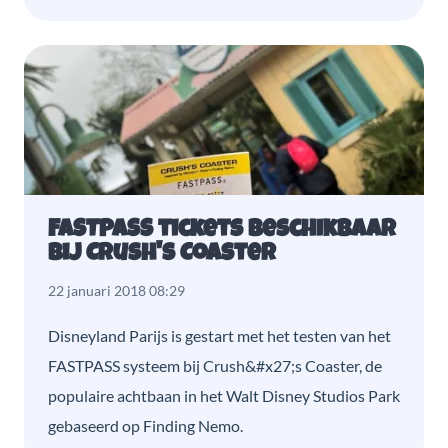
FASTPASS tickets beschikbaar
bij Crush's Coaster
22 januari 2018 08:29
Disneyland Parijs is gestart met het testen van het
FASTPASS systeem bij Crush&#x27;s Coaster, de
populaire achtbaan in het Walt Disney Studios Park
gebaseerd op Finding Nemo.