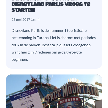
Disneyland Parijs vroeg te
starten
28 mei 2017 16:44
Disneyland Parijs is de nummer 1 toeristische
bestemming in Europa. Het is daarom met periodes
druk in de parken. Best sta je dus iets vroeger op,
want hier zijn 9 redenen om je dag vroeg te
beginnen.