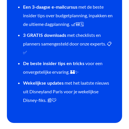
met de beste
Een 3-daagse e-mailcursus
insider tips over budgetplanning, inpakken en
de ultieme dagplanning. 🎢🎒🗓️
met checklists en
3 GRATIS downloads
planners samengesteld door onze experts. 📋
✅
voor een
De beste insider tips en tricks
onvergetelijke ervaring. 🏰✨
met het laatste nieuws
Wekelijkse updates
uit Disneyland Paris voor je wekelijkse
Disney-fiks. 📰🐭