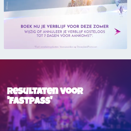
Resultaten voor
'fastpass'