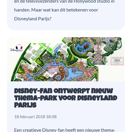
en de televisiezenders van de Hollywood studio in
handen. Maar wat kan dit betekenen voor
Disneyland Parijs?
Disney-fan ontwerpt nieuw
thema-park voor Disneyland
Parijs
18 februari 2018 18:08
Een creatieve Disney-fan heeft een nieuwe thema-