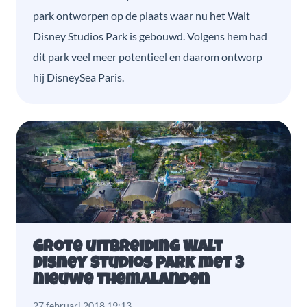
park ontworpen op de plaats waar nu het Walt
Disney Studios Park is gebouwd. Volgens hem had
dit park veel meer potentieel en daarom ontworp
hij DisneySea Paris.
Grote uitbreiding Walt
Disney Studios Park met 3
nieuwe themalanden
27 februari 2018 19:13