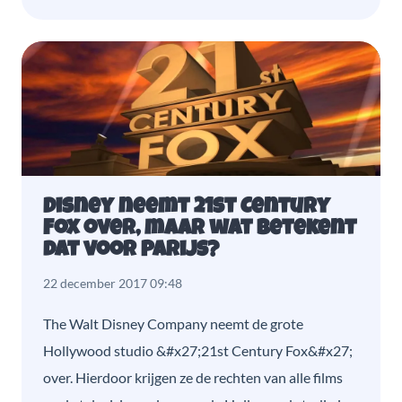
Disney neemt 21st Century
Fox over, maar wat betekent
dat voor Parijs?
22 december 2017 09:48
The Walt Disney Company neemt de grote
Hollywood studio &#x27;21st Century Fox&#x27;
over. Hierdoor krijgen ze de rechten van alle films