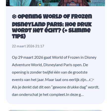
❄️ Opening World of Frozen
Disneyland Paris: hoe druk
wordt het écht? (+ slimme
tips)
22 maart 2026 21:17
Op 29 maart 2026 gaat World of Frozen in Disney
Adventure World, Disneyland Paris open. De
opening is zonder twijfel één van de grootste
events van het jaar. Maar laat ons eerlijk zijn…👉
Als je denkt dat dit een “gewone drukke dag” wordt,
dan onderschat je het compleet.In deze g…