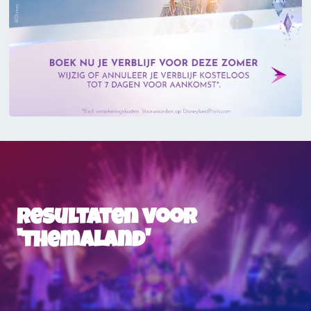
Resultaten voor
'themaland'