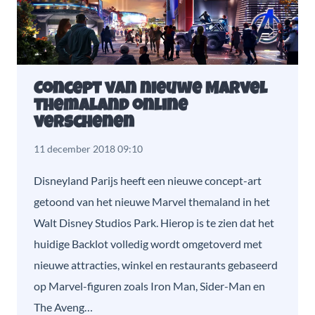
Concept van nieuwe Marvel
themaland online
verschenen
11 december 2018 09:10
Disneyland Parijs heeft een nieuwe concept-art
getoond van het nieuwe Marvel themaland in het
Walt Disney Studios Park. Hierop is te zien dat het
huidige Backlot volledig wordt omgetoverd met
nieuwe attracties, winkel en restaurants gebaseerd
op Marvel-figuren zoals Iron Man, Sider-Man en
The Aveng…