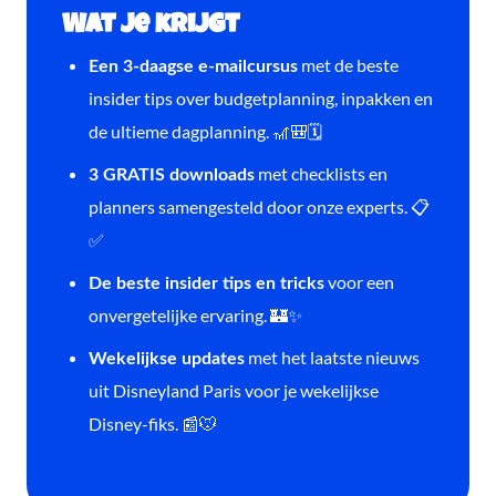
Wat je krijgt
met de beste
Een 3-daagse e-mailcursus
insider tips over budgetplanning, inpakken en
de ultieme dagplanning. 🎢🎒🗓️
met checklists en
3 GRATIS downloads
planners samengesteld door onze experts. 📋
✅
voor een
De beste insider tips en tricks
onvergetelijke ervaring. 🏰✨
met het laatste nieuws
Wekelijkse updates
uit Disneyland Paris voor je wekelijkse
Disney-fiks. 📰🐭