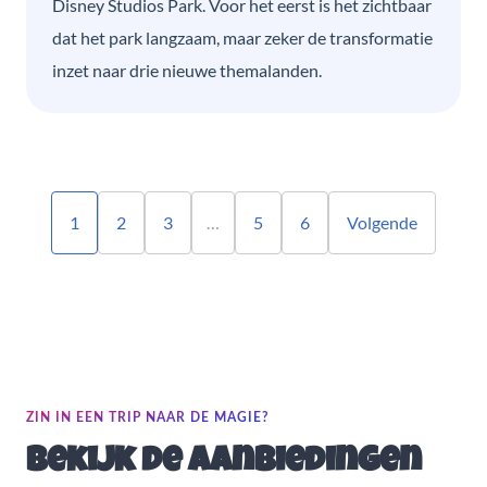
Disney Studios Park. Voor het eerst is het zichtbaar
dat het park langzaam, maar zeker de transformatie
inzet naar drie nieuwe themalanden.
1
2
3
…
5
6
Volgende
ZIN IN EEN TRIP NAAR DE MAGIE?
Bekijk de aanbiedingen