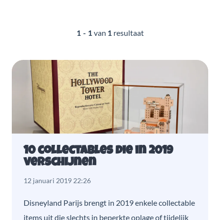
van
resultaat
1 - 1
1
10 collectables die in 2019
verschijnen
12 januari 2019 22:26
Disneyland Parijs brengt in 2019 enkele collectable
items uit die slechts in beperkte oplage of tijdelijk