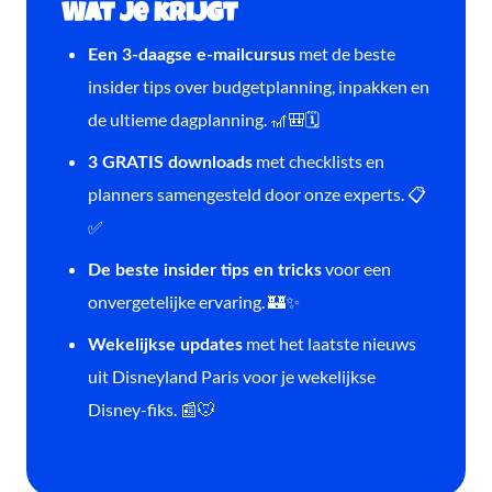
Wat je krijgt
met de beste
Een 3-daagse e-mailcursus
insider tips over budgetplanning, inpakken en
de ultieme dagplanning. 🎢🎒🗓️
met checklists en
3 GRATIS downloads
planners samengesteld door onze experts. 📋
✅
voor een
De beste insider tips en tricks
onvergetelijke ervaring. 🏰✨
met het laatste nieuws
Wekelijkse updates
uit Disneyland Paris voor je wekelijkse
Disney-fiks. 📰🐭