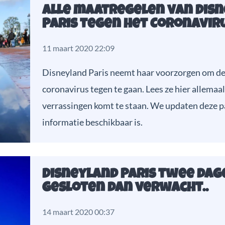
Alle maatregelen van Dis
Paris tegen het Coronaviru
11 maart 2020 22:09
Disneyland Paris neemt haar voorzorgen om de 
coronavirus tegen te gaan. Lees ze hier allemaal
verrassingen komt te staan. We updaten deze p
informatie beschikbaar is.
Disneyland Paris twee dag
gesloten dan verwacht..
14 maart 2020 00:37