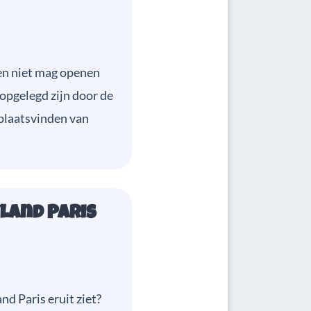
ten niet mag openen
opgelegd zijn door de
plaatsvinden van
yland Paris
nd Paris eruit ziet?