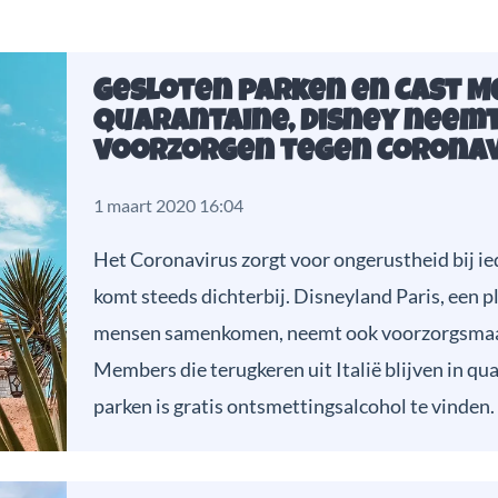
Gesloten parken en Cast M
quarantaine, Disney neem
voorzorgen tegen Coronav
1 maart 2020 16:04
Het Coronavirus zorgt voor ongerustheid bij ie
komt steeds dichterbij. Disneyland Paris, een p
mensen samenkomen, neemt ook voorzorgsmaa
Members die terugkeren uit Italië blijven in qua
parken is gratis ontsmettingsalcohol te vinden.