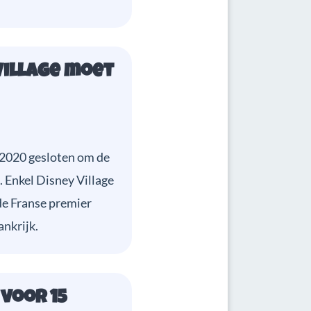
 Village moet
 2020 gesloten om de
. Enkel Disney Village
de Franse premier
ankrijk.
 voor 15