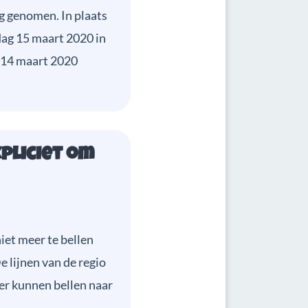
ng genomen. In plaats
ag 15 maart 2020 in
g 14 maart 2020
pliciet om
iet meer te bellen
e lijnen van de regio
er kunnen bellen naar