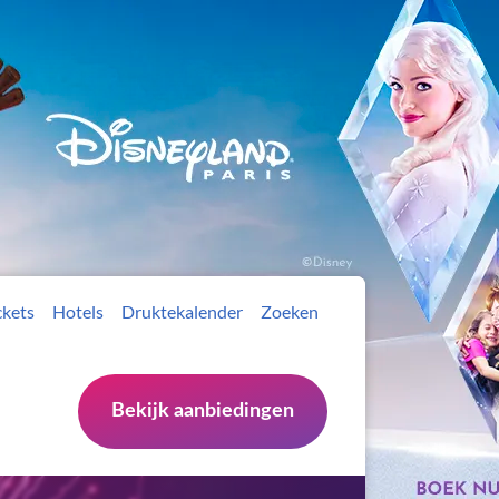
ckets
Hotels
Druktekalender
Zoeken
Bekijk aanbiedingen