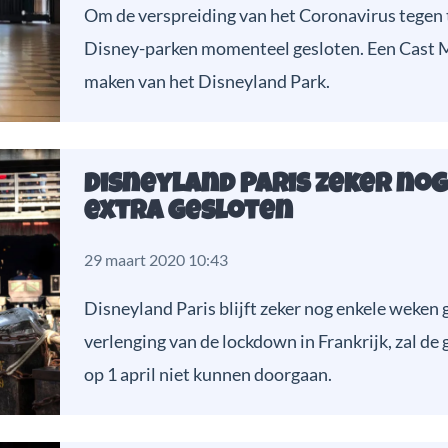
Om de verspreiding van het Coronavirus tegen t
Disney-parken momenteel gesloten. Een Cast 
maken van het Disneyland Park.
Disneyland Paris zeker no
extra gesloten
29 maart 2020 10:43
Disneyland Paris blijft zeker nog enkele weken 
verlenging van de lockdown in Frankrijk, zal d
op 1 april niet kunnen doorgaan.