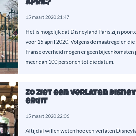
april?
15 maart 2020 21:47
Het is mogelijk dat Disneyland Paris zijn poor
voor 15 april 2020. Volgens de maatregelen die 
Franse overheid mogen er geen bijeenkomsten 
meer dan 100 personen tot die datum.
Zo ziet een verlaten Disne
eruit
15 maart 2020 22:06
Altijd al willen weten hoe een verlaten Disneyla