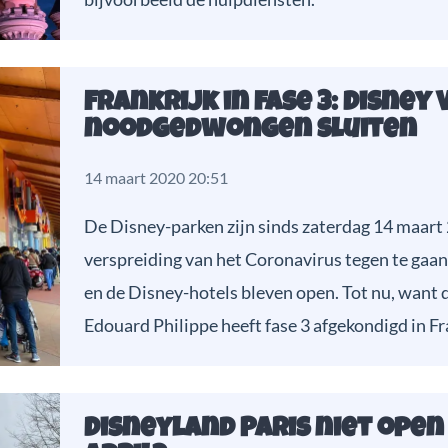
Frankrijk in fase 3: Disney
noodgedwongen sluiten
14 maart 2020 20:51
De Disney-parken zijn sinds zaterdag 14 maart
verspreiding van het Coronavirus tegen te gaan
en de Disney-hotels bleven open. Tot nu, want 
Edouard Philippe heeft fase 3 afgekondigd in Fr
Disneyland Paris niet open