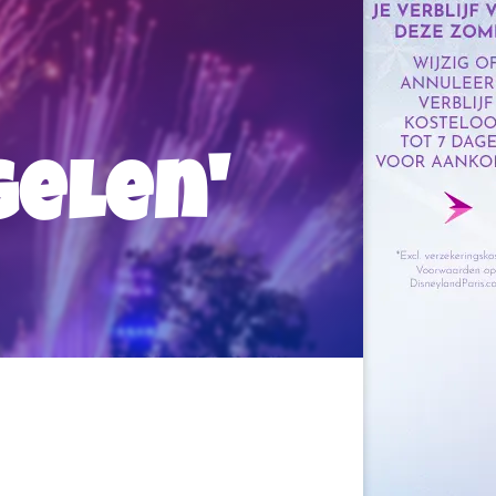
elen'