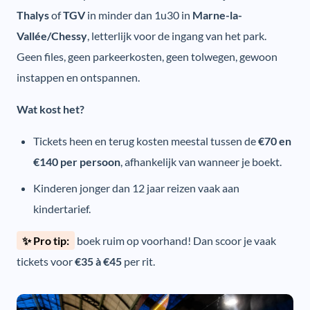
Thalys
of
TGV
in minder dan 1u30 in
Marne-la-
Vallée/Chessy
, letterlijk voor de ingang van het park.
Geen files, geen parkeerkosten, geen tolwegen, gewoon
instappen en ontspannen.
Wat kost het?
Tickets heen en terug kosten meestal tussen de
€70 en
€140 per persoon
, afhankelijk van wanneer je boekt.
Kinderen jonger dan 12 jaar reizen vaak aan
kindertarief.
✨ Pro tip:
boek ruim op voorhand! Dan scoor je vaak
tickets voor
€35 à €45
per rit.