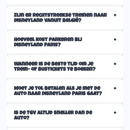
Zijn er rechtstreekse treinen naar
Disneyland vanuit België?
Hoeveel kost parkeren bij
Disneyland Paris?
Wanneer is de beste tijd om je
trein- of bustickets te boeken?
Moet je tol betalen als je met de
auto naar Disneyland Paris gaat?
Is de TGV altijd sneller dan de
auto?