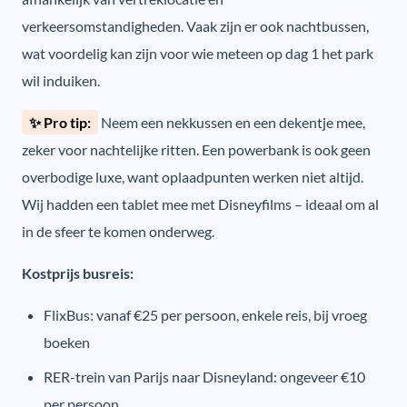
verkeersomstandigheden. Vaak zijn er ook nachtbussen,
wat voordelig kan zijn voor wie meteen op dag 1 het park
wil induiken.
✨ Pro tip:
Neem een nekkussen en een dekentje mee,
zeker voor nachtelijke ritten. Een powerbank is ook geen
overbodige luxe, want oplaadpunten werken niet altijd.
Wij hadden een tablet mee met Disneyfilms – ideaal om al
in de sfeer te komen onderweg.
Kostprijs busreis:
FlixBus: vanaf €25 per persoon, enkele reis, bij vroeg
boeken
RER-trein van Parijs naar Disneyland: ongeveer €10
per persoon