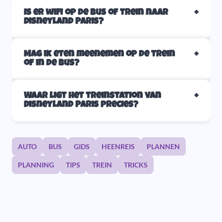
Is er wifi op de bus of trein naar
Disneyland Paris?
Mag ik eten meenemen op de trein
of in de bus?
Waar ligt het treinstation van
Disneyland Paris precies?
AUTO
BUS
GIDS
HEENREIS
PLANNEN
PLANNING
TIPS
TREIN
TRICKS