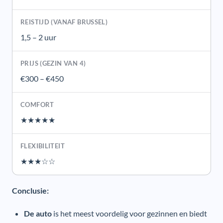
1,5 – 2 uur
€300 – €450
★★★★★
★★★☆☆
Conclusie:
De auto
is het meest voordelig voor gezinnen en biedt