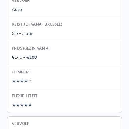
Auto
3,5 – 5 uur
€140 – €180
★★★★☆
★★★★★