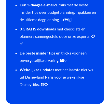
Een 3-daagse e-mailcursus
met de beste
insider tips over budgetplanning, inpakken en
de ultieme dagplanning. 🎢🎒🗓️
3 GRATIS downloads
met checklists en
planners samengesteld door onze experts. 📋
✅
De beste insider tips en tricks
voor een
onvergetelijke ervaring. 🏰✨
Wekelijkse updates
met het laatste nieuws
uit Disneyland Paris voor je wekelijkse
Disney-fiks. 📰🐭