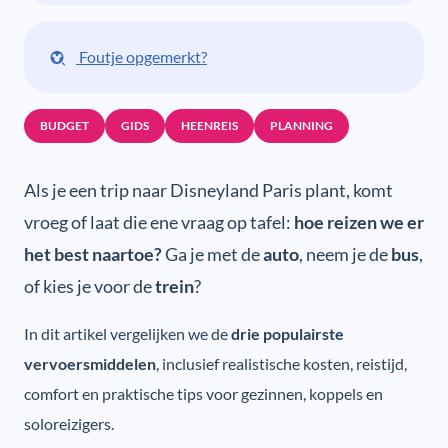
Foutje opgemerkt?
BUDGET
GIDS
HEENREIS
PLANNING
Als je een trip naar Disneyland Paris plant, komt
vroeg of laat die ene vraag op tafel:
hoe reizen we er
het best naartoe?
Ga je met de
auto
, neem je de
bus
,
of kies je voor de
trein
?
In dit artikel vergelijken we de
drie populairste
vervoersmiddelen
, inclusief realistische kosten, reistijd,
comfort en praktische tips voor gezinnen, koppels en
soloreizigers.