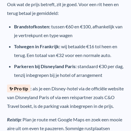
Ook wat de prijs betreft, zit je goed. Voor een rit heen en
terug betaal je gemiddeld:
Brandstofkosten:
tussen €60 en €100, afhankelijk van
je vertrekpunt en type wagen
Tolwegen in Frankrijk:
wij betaalde €16 tol heen en
terug. Een totaal van €32 voor een normale auto.
Parkeren bij Disneyland Paris:
standaard €30 per dag,
tenzij inbegrepen bij je hotel of arrangement
✨ Pro tip
:
als je een Disney-hotel via de officiële website
van Disneyland Paris of via een reispartner zoals C&O
Travel boekt, is de parking vaak inbegrepen in de prijs.
Reistip:
Plan je route met Google Maps en zoek een mooie
aire uit om even te pauzeren. Sommige rustplaatsen