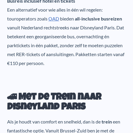
Busreis inclusief hotel en tickets
Een alternatief voor wie alles in één wil regelen:
touroperators zoals
OAD
bieden
all-inclusive busreizen
vanuit Nederland rechtstreeks naar Disneyland Paris. Dat
betekent een georganiseerde bus, overnachting én
parktickets in één pakket, zonder zelf te moeten puzzelen
met RER-tickets of aansluitingen. Pakketten starten vanaf
€110 per persoon.
🚄 Met de Trein naar
Disneyland Paris
Als je houdt van comfort en snelheid, dan is de
trein
een
fantastische optie. Vanuit Brussel-Zuid ben je met de