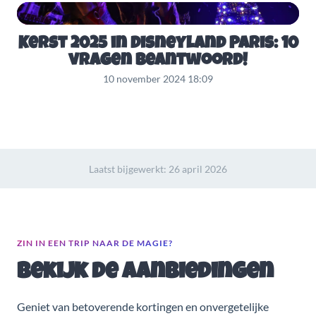
Kerst 2025 in Disneyland Paris: 10
vragen beantwoord!
10 november 2024 18:09
Laatst bijgewerkt:
26 april 2026
ZIN IN EEN TRIP NAAR DE MAGIE?
Bekijk de aanbiedingen
Geniet van betoverende kortingen en onvergetelijke