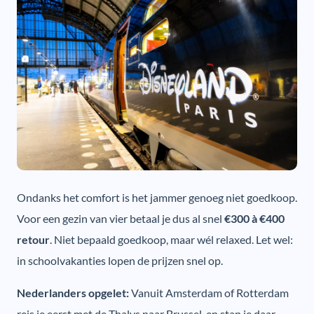
Ondanks het comfort is het jammer genoeg niet goedkoop.
Voor een gezin van vier betaal je dus al snel
€300 à €400
retour
. Niet bepaald goedkoop, maar wél relaxed. Let wel:
in schoolvakanties lopen de prijzen snel op.
Nederlanders opgelet:
Vanuit Amsterdam of Rotterdam
reis je eerst met de Thalys naar Brussel, en stap je daar