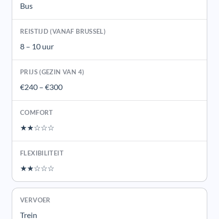
Bus
8 – 10 uur
€240 – €300
★★☆☆☆
★★☆☆☆
Trein