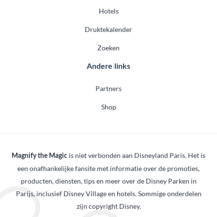
Hotels
Druktekalender
Zoeken
Andere links
Partners
Shop
is niet verbonden aan Disneyland Paris. Het is
Magnify the Magic
een onafhankelijke fansite met informatie over de promoties,
producten, diensten, tips en meer over de Disney Parken in
Parijs, inclusief Disney Village en hotels. Sommige onderdelen
zijn copyright Disney.