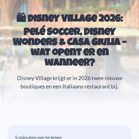
🛍️ Disney Village 2026:
Pelé Soccer, Disney
Wonders & Casa Giulia –
wat opent er en
wanneer?
Disney Village krijgt er in 2026 twee nieuwe
boutiques en een Italiaans restaurant bij.
5 minuten om te lezen