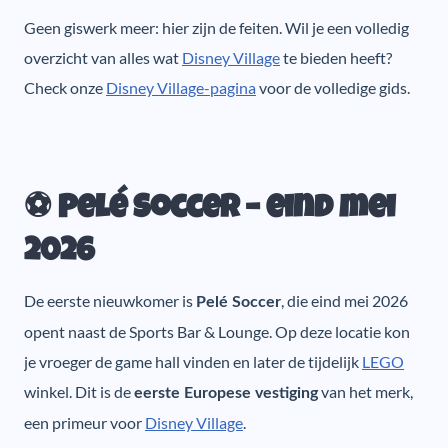
Geen giswerk meer: hier zijn de feiten. Wil je een volledig
overzicht van alles wat
Disney Village
te bieden heeft?
Check onze
Disney Village-pagina
voor de volledige gids.
⚽ Pelé Soccer – eind mei
2026
De eerste nieuwkomer is
, die eind mei 2026
Pelé Soccer
opent naast de Sports Bar & Lounge. Op deze locatie kon
je vroeger de game hall vinden en later de tijdelijk
LEGO
winkel. Dit is de
van het merk,
eerste Europese vestiging
een primeur voor
Disney Village
.