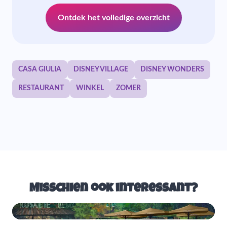
Ontdek het volledige overzicht
CASA GIULIA
DISNEY VILLAGE
DISNEY WONDERS
RESTAURANT
WINKEL
ZOMER
Misschien ook interessant?