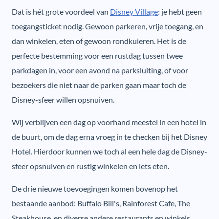
Dat is hét grote voordeel van
Disney Village
: je hebt geen
toegangsticket nodig. Gewoon parkeren, vrije toegang, en
dan winkelen, eten of gewoon rondkuieren. Het is de
perfecte bestemming voor een rustdag tussen twee
parkdagen in, voor een avond na parksluiting, of voor
bezoekers die niet naar de parken gaan maar toch de
Disney-sfeer willen opsnuiven.
Wij verblijven een dag op voorhand meestel in een hotel in
de buurt, om de dag erna vroeg in te checken bij het Disney
Hotel. Hierdoor kunnen we toch al een hele dag de Disney-
sfeer opsnuiven en rustig winkelen en iets eten.
De drie nieuwe toevoegingen komen bovenop het
bestaande aanbod: Buffalo Bill's, Rainforest Cafe, The
Steakhouse, en diverse andere restaurants en winkels.