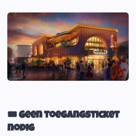
🎟️ Geen toegangsticket
nodig