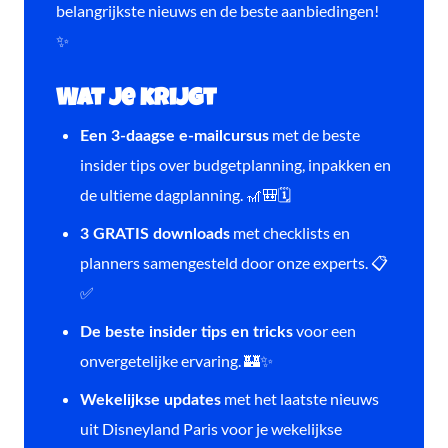
belangrijkste nieuws en de beste aanbiedingen!
✨
Wat je krijgt
met de beste
Een 3-daagse e-mailcursus
insider tips over budgetplanning, inpakken en
de ultieme dagplanning. 🎢🎒🗓️
met checklists en
3 GRATIS downloads
planners samengesteld door onze experts. 📋
✅
voor een
De beste insider tips en tricks
onvergetelijke ervaring. 🏰✨
met het laatste nieuws
Wekelijkse updates
uit Disneyland Paris voor je wekelijkse