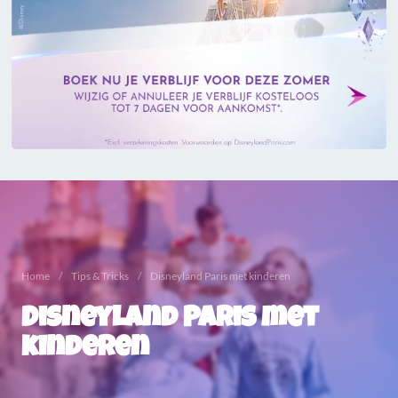
Home
Tips & Tricks
Disneyland Paris met kinderen
Disneyland Paris met
kinderen