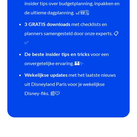
insider tips over budgetplanning, inpakken en
de ultieme dagplanning. 🎢🎒🗓️
met checklists en
3 GRATIS downloads
planners samengesteld door onze experts. 📋
✅
voor een
De beste insider tips en tricks
onvergetelijke ervaring. 🏰✨
met het laatste nieuws
Wekelijkse updates
uit Disneyland Paris voor je wekelijkse
Disney-fiks. 📰🐭