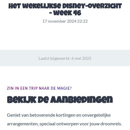
Het wekelijkse Disney-overzicht
- week 46
17 november 2024 22:22
Laatst bijgewerkt:
6 mei 2025
ZIN IN EEN TRIP NAAR DE MAGIE?
Bekijk de aanbiedingen
Geniet van betoverende kortingen en onvergetelijke
arrangementen, speciaal ontworpen voor jouw droomreis.