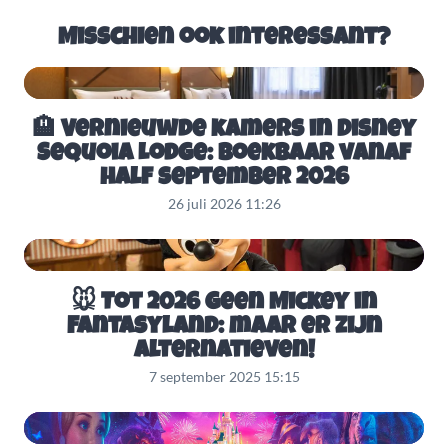
Misschien ook interessant?
🏨 Vernieuwde kamers in Disney
Sequoia Lodge: boekbaar vanaf
half september 2026
26 juli 2026 11:26
🐭 Tot 2026 geen Mickey in
Fantasyland: maar er zijn
alternatieven!
7 september 2025 15:15