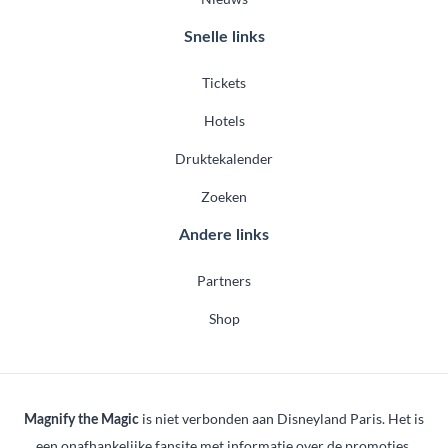
Snelle links
Tickets
Hotels
Druktekalender
Zoeken
Andere links
Partners
Shop
is niet verbonden aan Disneyland Paris. Het is
Magnify the Magic
een onafhankelijke fansite met informatie over de promoties,