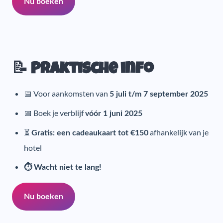
Nu boeken
📝 Praktische info
📅 Voor aankomsten van
5 juli t/m 7 september 2025
📅 Boek je verblijf
vóór 1 juni 2025
⏳
afhankelijk van je
Gratis: een cadeaukaart tot €150
hotel
⏱️ Wacht niet te lang!
Nu boeken