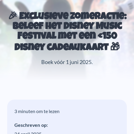
🎉 Exclusieve zomeractie:
beleef het Disney Music
Festival met een €150
Disney cadeaukaart 🎁
Boek vóór 1 juni 2025.
3 minuten om te lezen
Geschreven op:
24 april 2025