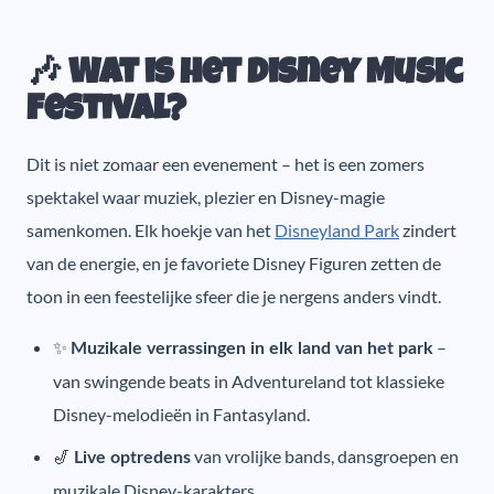
🎶 Wat is het Disney Music
Festival?
Dit is niet zomaar een evenement – het is een zomers
spektakel waar muziek, plezier en Disney-magie
samenkomen. Elk hoekje van het
Disneyland Park
zindert
van de energie, en je favoriete Disney Figuren zetten de
toon in een feestelijke sfeer die je nergens anders vindt.
✨
–
Muzikale verrassingen in elk land van het park
van swingende beats in Adventureland tot klassieke
Disney-melodieën in Fantasyland.
🎷
van vrolijke bands, dansgroepen en
Live optredens
muzikale Disney-karakters.