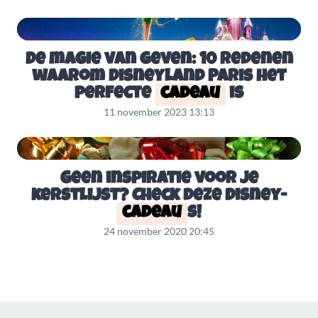
De magie van geven: 10 redenen
waarom Disneyland Paris het
perfecte
cadeau
is
11 november 2023 13:13
Geen inspiratie voor je
kerstlijst? Check deze Disney-
cadeau
s!
24 november 2020 20:45