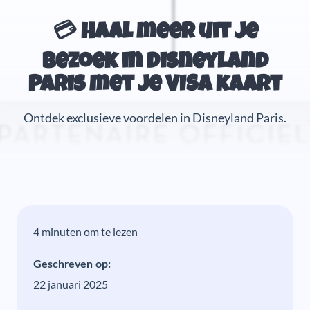
💳 Haal meer uit je
bezoek in Disneyland
Paris met je VISA kaart
Ontdek exclusieve voordelen in Disneyland Paris.
4 minuten om te lezen
Geschreven op:
22 januari 2025