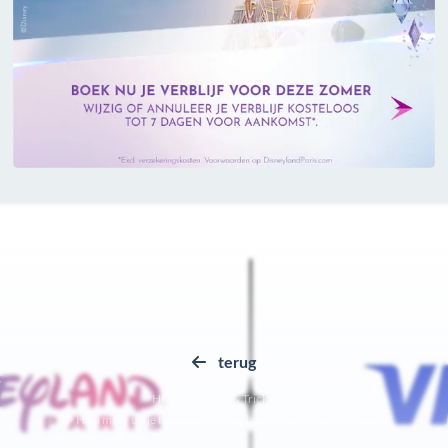
terug
Home
Tips & Tricks
💳 Haal meer uit je bezoek in Disneyland Paris met je VISA kaart