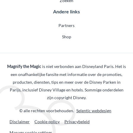
Zoeken
Andere links
Partners
Shop
is niet verbonden aan Disneyland Paris. Het is
Magnify the Magic
een onafhankelijke fansite met informatie over de promoties,
producten, diensten, tips en meer over de Disney Parken in
Parijs, inclusief Disney Village en hotels. Sommige onderdelen
zijn copyright Disney.
© alle rechten voorbehouden.
Selentic webdesign
Disclaimer
Cookie policy
Privacybeleid
Manage cookie settings