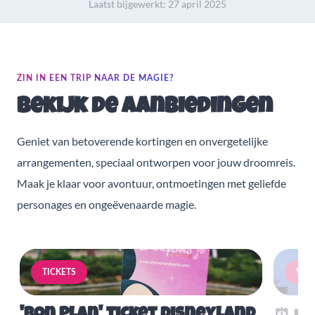
Laatst bijgewerkt:
27 april 2025
ZIN IN EEN TRIP NAAR DE MAGIE?
Bekijk de aanbiedingen
Geniet van betoverende kortingen en onvergetelijke
arrangementen, speciaal ontworpen voor jouw droomreis.
Maak je klaar voor avontuur, ontmoetingen met geliefde
personages en ongeëvenaarde magie.
TICKETS
VERB