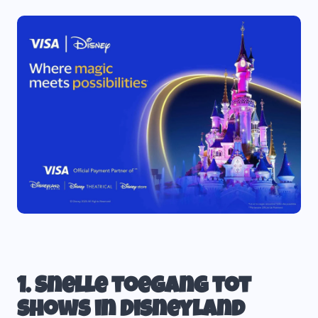
1. Snelle toegang tot
shows in Disneyland