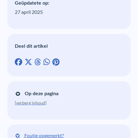
Geüpdatete op:
27 april 2025
Deel dit artikel
Op deze pagina
[verberg inhoud]
Foutje opgemerkt?