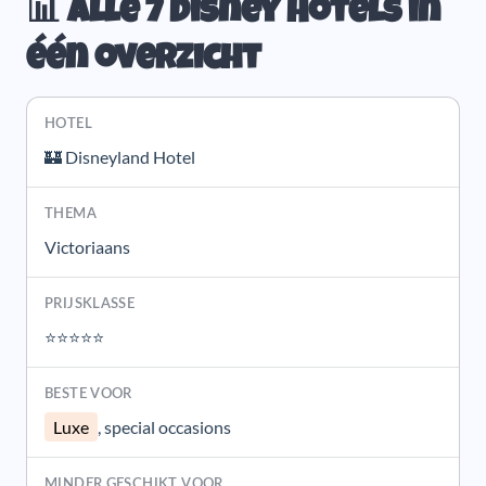
📊 Alle 7 Disney Hotels in
één overzicht
🏰 Disneyland Hotel
Victoriaans
⭐⭐⭐⭐⭐
Luxe
, special occasions