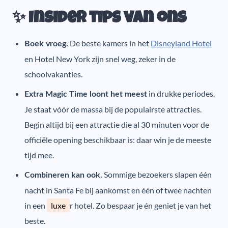
✨ Insider tips van ons
De beste kamers in het
Disneyland Hotel
Boek vroeg.
en Hotel New York zijn snel weg, zeker in de
schoolvakanties.
in drukke periodes.
Extra Magic Time loont het meest
Je staat vóór de massa bij de populairste attracties.
Begin altijd bij een attractie die al 30 minuten voor de
officiële opening beschikbaar is: daar win je de meeste
tijd mee.
Sommige bezoekers slapen één
Combineren kan ook.
nacht in Santa Fe bij aankomst en één of twee nachten
in een
luxe
r hotel. Zo bespaar je én geniet je van het
beste.