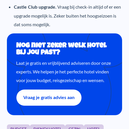
Vraag bij check-in altijd of er een
Castle Club upgrade.
upgrade mogelijk is. Zeker buiten het hoogseizoen is
dat soms mogelijk.
Nog niet zeker welk hotel
bij jou past?
Laat je gratis en vrijblijvend adviseren door onze
experts. We helpen je het perfecte hotel vinden
voor jouw budget, reisgezelschap en wensen.
Vraag je gratis advies aan