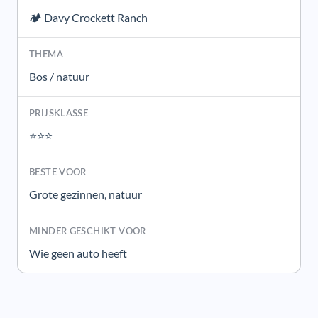
🏕️ Davy Crockett Ranch
Bos / natuur
⭐⭐⭐
Grote gezinnen, natuur
Wie geen auto heeft