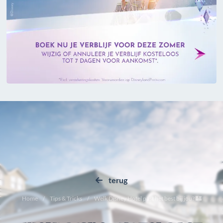
terug
Home
Tips & Tricks
Welk Disney Hotel past het best bij jou? 🏰