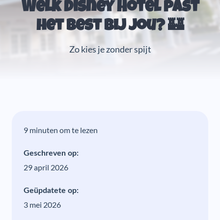
Welk Disney Hotel past
het best bij jou? 🏰
Zo kies je zonder spijt
9 minuten om te lezen
Geschreven op:
29 april 2026
Geüpdatete op:
3 mei 2026