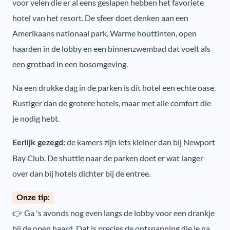
voor velen die er al eens geslapen hebben het favoriete
hotel van het resort. De sfeer doet denken aan een
Amerikaans nationaal park. Warme houttinten, open
haarden in de lobby en een binnenzwembad dat voelt als
een grotbad in een bosomgeving.
Na een drukke dag in de parken is dit hotel een echte oase.
Rustiger dan de grotere hotels, maar met alle comfort die
je nodig hebt.
de kamers zijn iets kleiner dan bij Newport
Eerlijk gezegd:
Bay Club. De shuttle naar de parken doet er wat langer
over dan bij hotels dichter bij de entree.
Onze tip:
👉 Ga 's avonds nog even langs de lobby voor een drankje
bij de open haard. Dat is precies de ontspanning die je na