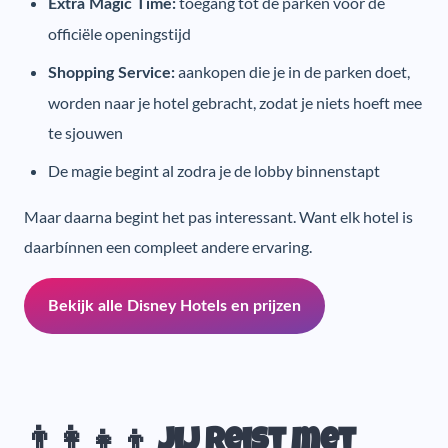
toegang tot de parken vóór de
Extra Magic Time:
officiële openingstijd
aankopen die je in de parken doet,
Shopping Service:
worden naar je hotel gebracht, zodat je niets hoeft mee
te sjouwen
De magie begint al zodra je de lobby binnenstapt
Maar daarna begint het pas interessant. Want elk hotel is
daarbínnen een compleet andere ervaring.
Bekijk alle Disney Hotels en prijzen
👨‍👩‍👧‍👦 Jij reist met