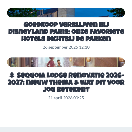
Goedkoop verblijven bij
Disneyland Paris: onze favoriete
hotels dichtbij de parken
26 september 2025 12:10
🌲 Sequoia Lodge Renovatie 2026-
2027: nieuw thema & wat dit voor
jou betekent
21 april 2026 00:25