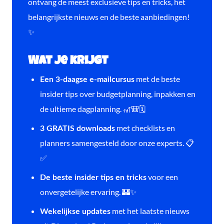
ontvang de meest exclusieve tips en tricks, het
belangrijkste nieuws en de beste aanbiedingen!
✨
Wat je krijgt
met de beste
Een 3-daagse e-mailcursus
insider tips over budgetplanning, inpakken en
de ultieme dagplanning. 🎢🎒🗓️
met checklists en
3 GRATIS downloads
planners samengesteld door onze experts. 📋
✅
voor een
De beste insider tips en tricks
onvergetelijke ervaring. 🏰✨
met het laatste nieuws
Wekelijkse updates