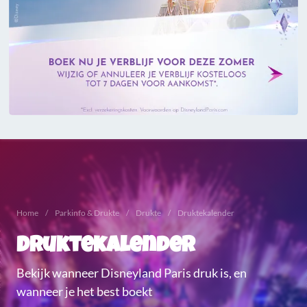
Home
Parkinfo & Drukte
Drukte
Druktekalender
Druktekalender
Bekijk wanneer Disneyland Paris druk is, en
wanneer je het best boekt