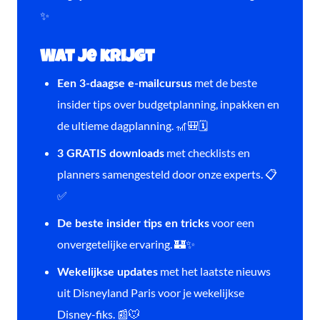
✨
Wat je krijgt
met de beste
Een 3-daagse e-mailcursus
insider tips over budgetplanning, inpakken en
de ultieme dagplanning. 🎢🎒🗓️
met checklists en
3 GRATIS downloads
planners samengesteld door onze experts. 📋
✅
voor een
De beste insider tips en tricks
onvergetelijke ervaring. 🏰✨
met het laatste nieuws
Wekelijkse updates
uit Disneyland Paris voor je wekelijkse
Disney-fiks. 📰🐭