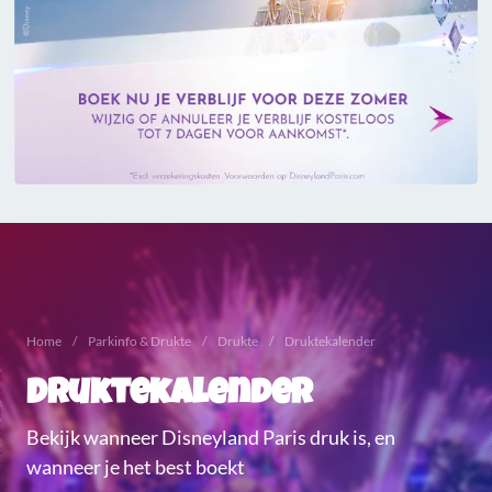
Home
Parkinfo & Drukte
Drukte
Druktekalender
Druktekalender
Bekijk wanneer Disneyland Paris druk is, en
wanneer je het best boekt