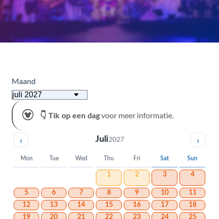
Maand
voor meer informatie.
👇 Tik op een dag
‹
›
Juli
2027
Mon
Tue
Wed
Thu
Fri
Sat
Sun
1
2
3
4
5
6
7
8
9
10
11
12
13
14
15
16
17
18
19
20
21
22
23
24
25