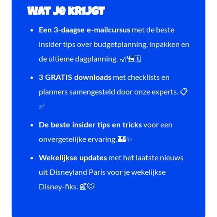
Wat je krijgt
met de beste
Een 3-daagse e-mailcursus
insider tips over budgetplanning, inpakken en
de ultieme dagplanning. 🎢🎒🗓️
met checklists en
3 GRATIS downloads
planners samengesteld door onze experts. 📋
✅
voor een
De beste insider tips en tricks
onvergetelijke ervaring. 🏰✨
met het laatste nieuws
Wekelijkse updates
uit Disneyland Paris voor je wekelijkse
Disney-fiks. 📰🐭