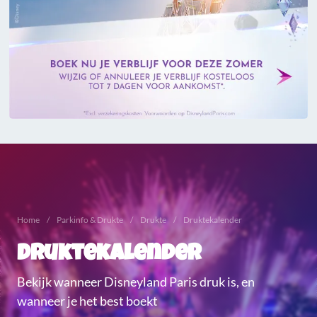
Home
Parkinfo & Drukte
Drukte
Druktekalender
Druktekalender
Bekijk wanneer Disneyland Paris druk is, en
wanneer je het best boekt