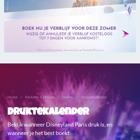
Home
Parkinfo & Drukte
Drukte
Druktekalender
Druktekalender
Bekijk wanneer Disneyland Paris druk is, en
wanneer je het best boekt