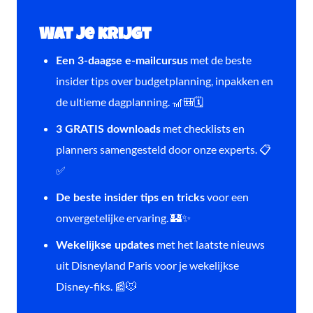
Wat je krijgt
met de beste
Een 3-daagse e-mailcursus
insider tips over budgetplanning, inpakken en
de ultieme dagplanning. 🎢🎒🗓️
met checklists en
3 GRATIS downloads
planners samengesteld door onze experts. 📋
✅
voor een
De beste insider tips en tricks
onvergetelijke ervaring. 🏰✨
met het laatste nieuws
Wekelijkse updates
uit Disneyland Paris voor je wekelijkse
Disney-fiks. 📰🐭