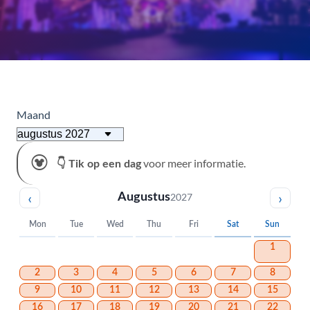
Maand
voor meer informatie.
👇 Tik op een dag
‹
›
Augustus
2027
Mon
Tue
Wed
Thu
Fri
Sat
Sun
1
2
3
4
5
6
7
8
9
10
11
12
13
14
15
16
17
18
19
20
21
22